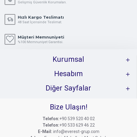
Gelişmiş Güvenlik Korumaları.
Hızlı Kargo Teslimatı
48 Saat İçerisinde Teslimat.
Müşteri Memnuniyeti
%100 Memnuniyet Garantisi.
Kurumsal
Hesabım
Diğer Sayfalar
Bize Ulaşın!
Telefon:
+90 539 520 40 02
Telefon:
+90 533 629 46 22
E-Mail:
info@everest-grup.com