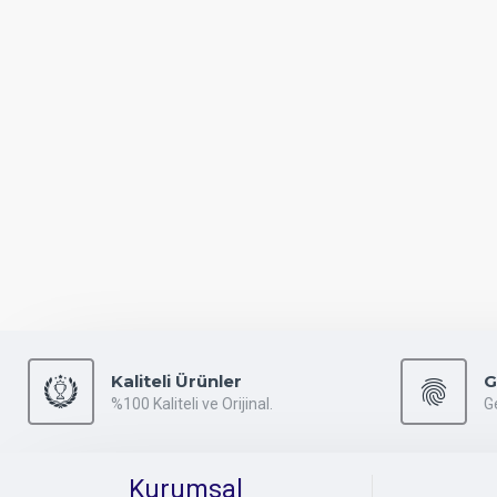
Kaliteli Ürünler
G
%100 Kaliteli ve Orijinal.
G
Kurumsal