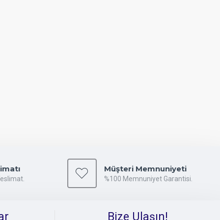
limatı
Müşteri Memnuniyeti
Teslimat.
%100 Memnuniyet Garantisi.
ar
Bize Ulaşın!