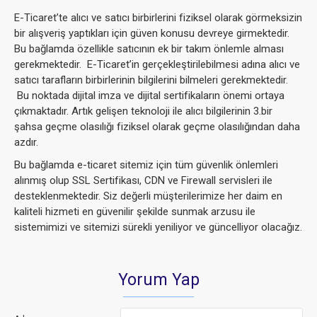
E-Ticaret’te alıcı ve satıcı birbirlerini fiziksel olarak görmeksizin
bir alışveriş yaptıkları için güven konusu devreye girmektedir.
Bu bağlamda özellikle satıcının ek bir takım önlemle alması
gerekmektedir. E-Ticaret’in gerçekleştirilebilmesi adına alıcı ve
satıcı tarafların birbirlerinin bilgilerini bilmeleri gerekmektedir.
Bu noktada dijital imza ve dijital sertifikaların önemi ortaya
çıkmaktadır. Artık gelişen teknoloji ile alıcı bilgilerinin 3.bir
şahsa geçme olasılığı fiziksel olarak geçme olasılığından daha
azdır.
Bu bağlamda e-ticaret sitemiz için tüm güvenlik önlemleri
alınmış olup SSL Sertifikası, CDN ve Firewall servisleri ile
desteklenmektedir. Siz değerli müşterilerimize her daim en
kaliteli hizmeti en güvenilir şekilde sunmak arzusu ile
sistemimizi ve sitemizi sürekli yeniliyor ve güncelliyor olacağız.
Yorum Yap