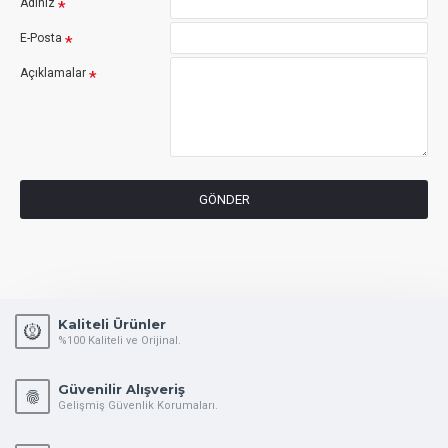
Adınız
E-Posta
Açıklamalar
GÖNDER
Kaliteli Ürünler
%100 Kaliteli ve Orijinal.
Güvenilir Alışveriş
Gelişmiş Güvenlik Korumaları.