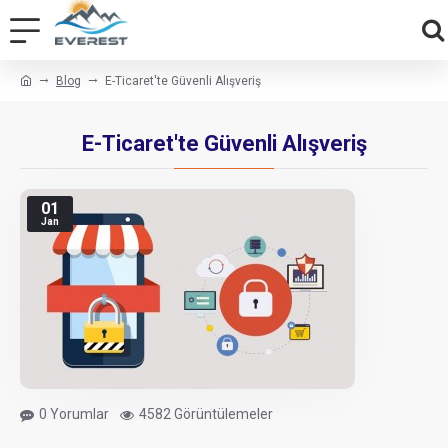
Blog
E-Ticaret'te Güvenli Alışveriş
E-Ticaret'te Güvenli Alışveriş
01
Jan
0 Yorumlar
4582 Görüntülemeler