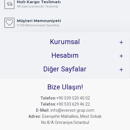
Hızlı Kargo Teslimatı
48 Saat İçerisinde Teslimat.
Müşteri Memnuniyeti
%100 Memnuniyet Garantisi.
Kurumsal
Hesabım
Diğer Sayfalar
Bize Ulaşın!
Telefon:
+90 539 520 40 02
Telefon:
+90 533 629 46 22
E-Mail:
info@everest-grup.com
Adres:
Esenşehir Mahallesi, Mest Sokak
No:8/A Ümraniye/İstanbul